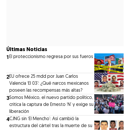
Últimas Noticias
1
El proteccionismo regresa por sus fueros
2
EU ofrece 25 mdd por Juan Carlos
Valencia ‘El 03′: ¿Qué narcos mexicanos
poseen las recompensas más altas?
3
Somos México, el nuevo partido político,
critica la captura de Ernesto ‘N’ y exige su
liberación
4
CJNG sin ‘El Mencho’: Así cambió la
estructura del cártel tras la muerte de su