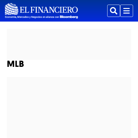
Buscar
Menu
MLB