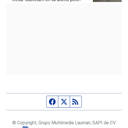
Página de Facebook
Fuente Twitter
Fuente RSS
© Copyright, Grupo Multimedia Lauman, SAPI de CV