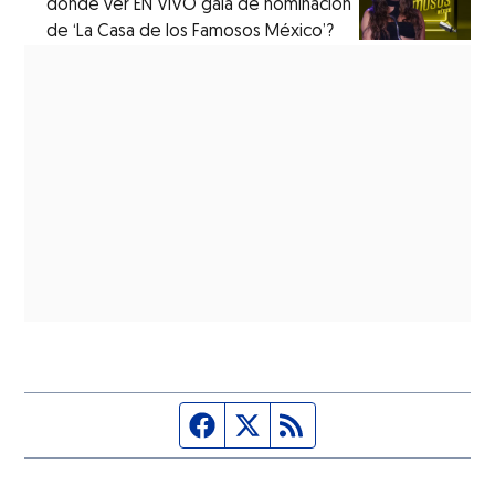
dónde ver EN VIVO gala de nominación
de ‘La Casa de los Famosos México’?
Página de Facebook
Fuente Twitter
Fuente RSS