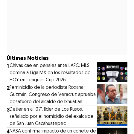
Últimas Noticias
1
Chivas cae en penales ante LAFC: MLS
domina a Liga MX en los resultados de
HOY en Leagues Cup 2026
2
Feminicidio de la periodista Roxana
Guzmán: Congreso de Veracruz aprueba
desafuero del alcalde de Ixhuatlán
3
Detienen al ‘07′, líder de Los Rusos,
señalado por el homicidio del exalcalde
de San Juan Cacahuatepec
4
NASA confirma impacto de un cohete de