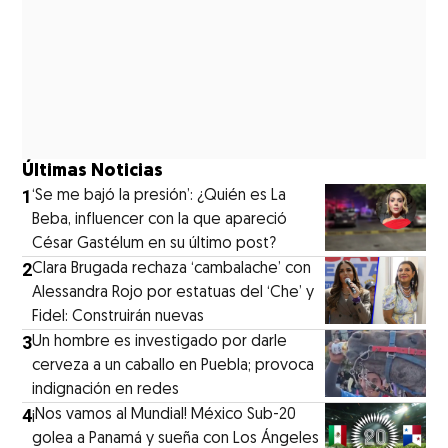
Últimas Noticias
1
‘Se me bajó la presión’: ¿Quién es La
Beba, influencer con la que apareció
César Gastélum en su último post?
2
Clara Brugada rechaza ‘cambalache’ con
Alessandra Rojo por estatuas del ‘Che’ y
Fidel: Construirán nuevas
3
Un hombre es investigado por darle
cerveza a un caballo en Puebla; provoca
indignación en redes
4
¡Nos vamos al Mundial! México Sub-20
golea a Panamá y sueña con Los Ángeles