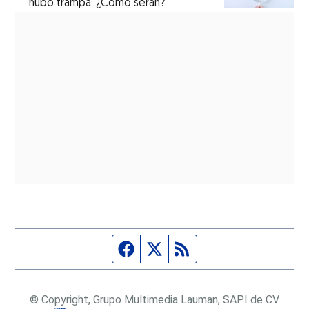
hubo trampa: ¿Cómo serán?
Página de Facebook
Fuente Twitter
Fuente RSS
© Copyright, Grupo Multimedia Lauman, SAPI de CV