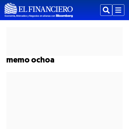
Buscar
Menu
memo ochoa