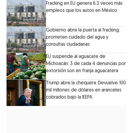
Fracking en EU genera 6.3 veces más
empleos que los autos en México
Gobierno abre la puerta al fracking;
prometen cuidado del agua y
consultas ciudadanas
EU suspende al aguacate de
Michoacán: 3 de cada 4 denuncias por
extorsión son en franja aguacatera
Trump abre la chequera: Devuelve 100
mil millones de dólares en aranceles
cobrados bajo la IEEPA