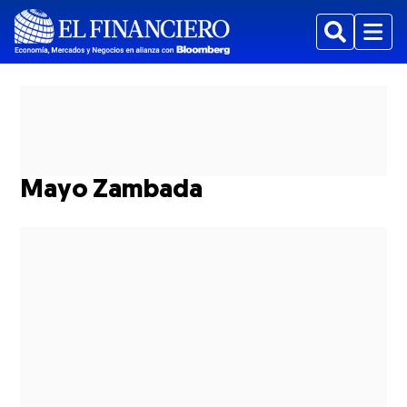
Buscar
Menu
Mayo Zambada