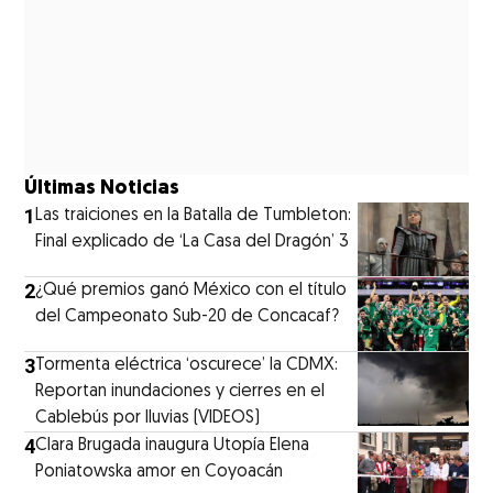
Últimas Noticias
1
Las traiciones en la Batalla de Tumbleton:
Final explicado de ‘La Casa del Dragón’ 3
2
¿Qué premios ganó México con el título
del Campeonato Sub-20 de Concacaf?
3
Tormenta eléctrica ‘oscurece’ la CDMX:
Reportan inundaciones y cierres en el
Cablebús por lluvias (VIDEOS)
4
Clara Brugada inaugura Utopía Elena
Poniatowska amor en Coyoacán