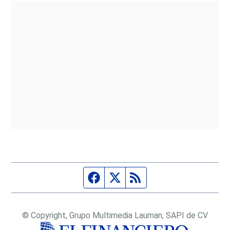
Página de Facebook
Fuente Twitter
Fuente RSS
© Copyright, Grupo Multimedia Lauman, SAPI de CV