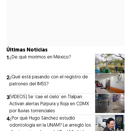
Últimas Noticias
1
¿De qué morimos en México?
2
¿Qué está pasando con el registro de
patrones del IMSS?
3
(VIDEOS) Se ‘cae el cielo’ en Tlalpan:
Activan alertas Púrpura y Roja en CDMX
por lluvias torrenciales
4
¿Por qué Hugo Sánchez estudió
odontología en la UNAM? Le arregló los