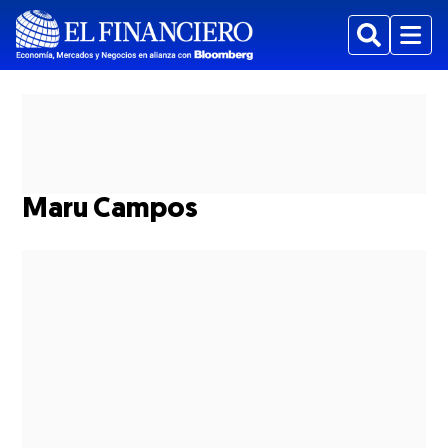
Buscar
Menu
Maru Campos