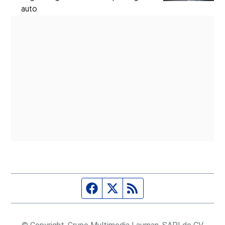
auto
Página de Facebook
Fuente Twitter
Fuente RSS