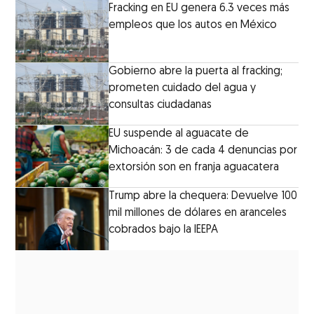
Fracking en EU genera 6.3 veces más
empleos que los autos en México
Gobierno abre la puerta al fracking;
prometen cuidado del agua y
consultas ciudadanas
EU suspende al aguacate de
Michoacán: 3 de cada 4 denuncias por
extorsión son en franja aguacatera
Trump abre la chequera: Devuelve 100
mil millones de dólares en aranceles
cobrados bajo la IEEPA