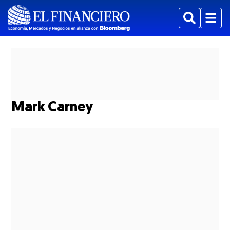
Buscar
Menu
Mark Carney