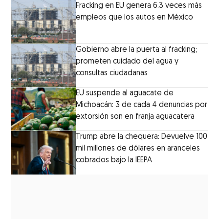
Fracking en EU genera 6.3 veces más
empleos que los autos en México
Gobierno abre la puerta al fracking;
prometen cuidado del agua y
consultas ciudadanas
EU suspende al aguacate de
Michoacán: 3 de cada 4 denuncias por
extorsión son en franja aguacatera
Trump abre la chequera: Devuelve 100
mil millones de dólares en aranceles
cobrados bajo la IEEPA