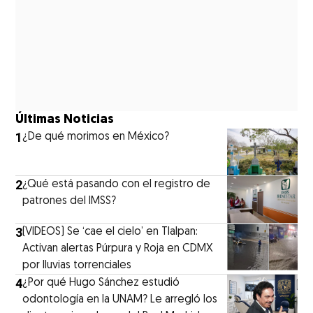
Últimas Noticias
1
¿De qué morimos en México?
2
¿Qué está pasando con el registro de
patrones del IMSS?
3
(VIDEOS) Se ‘cae el cielo’ en Tlalpan:
Activan alertas Púrpura y Roja en CDMX
por lluvias torrenciales
4
¿Por qué Hugo Sánchez estudió
odontología en la UNAM? Le arregló los