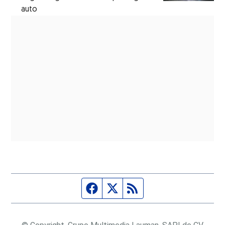
auto
Página de Facebook
Fuente Twitter
Fuente RSS