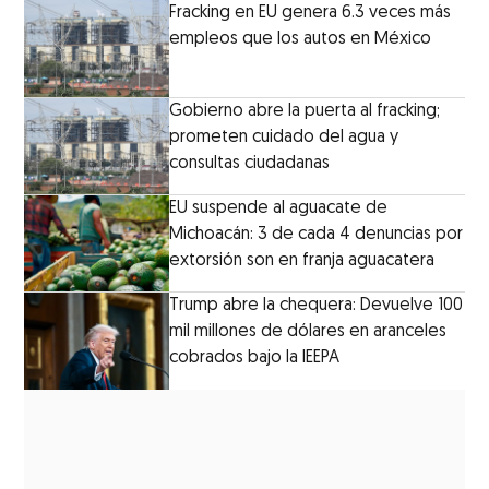
Fracking en EU genera 6.3 veces más
empleos que los autos en México
Gobierno abre la puerta al fracking;
prometen cuidado del agua y
consultas ciudadanas
EU suspende al aguacate de
Michoacán: 3 de cada 4 denuncias por
extorsión son en franja aguacatera
Trump abre la chequera: Devuelve 100
mil millones de dólares en aranceles
cobrados bajo la IEEPA