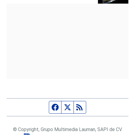
Página de Facebook
Fuente Twitter
Fuente RSS
© Copyright, Grupo Multimedia Lauman, SAPI de CV