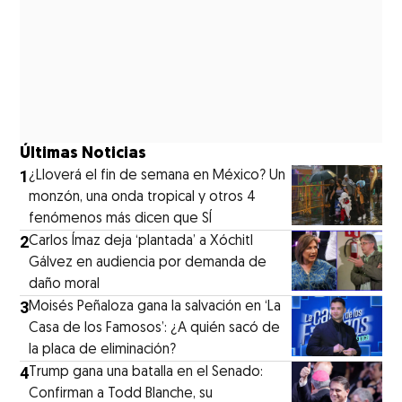
Últimas Noticias
1
¿Lloverá el fin de semana en México? Un
monzón, una onda tropical y otros 4
fenómenos más dicen que SÍ
2
Carlos Ímaz deja ‘plantada’ a Xóchitl
Gálvez en audiencia por demanda de
daño moral
3
Moisés Peñaloza gana la salvación en ‘La
Casa de los Famosos’: ¿A quién sacó de
la placa de eliminación?
4
Trump gana una batalla en el Senado:
Confirman a Todd Blanche, su