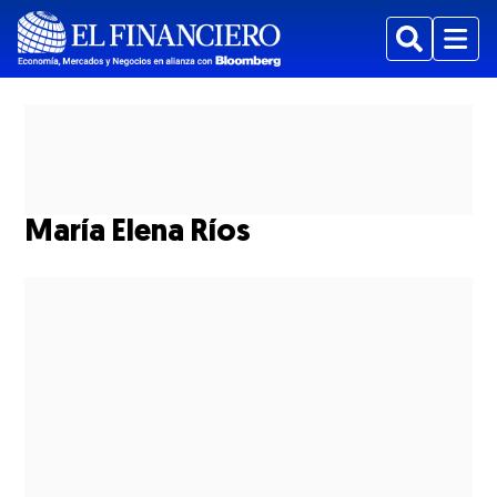
Buscar
Menu
María Elena Ríos