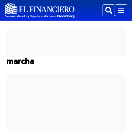
Buscar
Menu
marcha