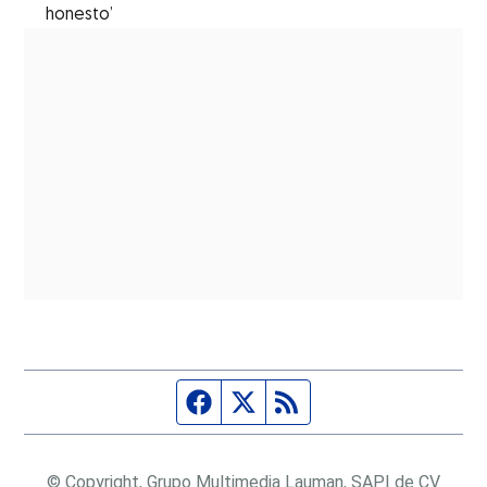
honesto’
Página de Facebook
Fuente Twitter
Fuente RSS
© Copyright, Grupo Multimedia Lauman, SAPI de CV