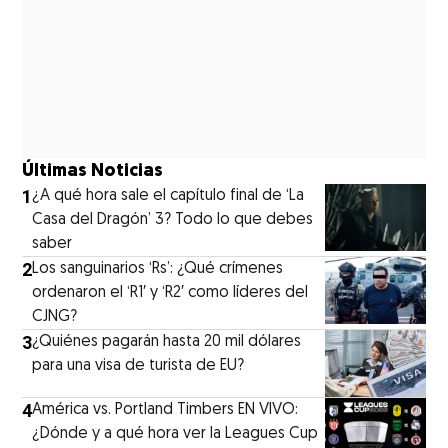
Últimas Noticias
1
¿A qué hora sale el capítulo final de ‘La
Casa del Dragón’ 3? Todo lo que debes
saber
2
Los sanguinarios ‘Rs’: ¿Qué crímenes
ordenaron el ‘R1′ y ‘R2′ como líderes del
CJNG?
3
¿Quiénes pagarán hasta 20 mil dólares
para una visa de turista de EU?
4
América vs. Portland Timbers EN VIVO:
¿Dónde y a qué hora ver la Leagues Cup