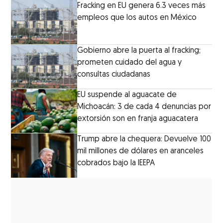
Fracking en EU genera 6.3 veces más
empleos que los autos en México
Gobierno abre la puerta al fracking;
prometen cuidado del agua y
consultas ciudadanas
EU suspende al aguacate de
Michoacán: 3 de cada 4 denuncias por
extorsión son en franja aguacatera
Trump abre la chequera: Devuelve 100
mil millones de dólares en aranceles
cobrados bajo la IEEPA