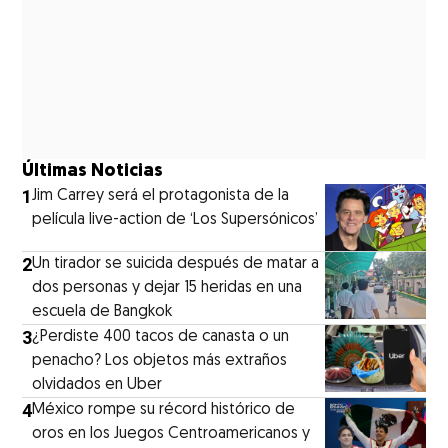
Últimas Noticias
1
Jim Carrey será el protagonista de la
película live-action de ‘Los Supersónicos’
2
Un tirador se suicida después de matar a
dos personas y dejar 15 heridas en una
escuela de Bangkok
3
¿Perdiste 400 tacos de canasta o un
penacho? Los objetos más extraños
olvidados en Uber
4
México rompe su récord histórico de
oros en los Juegos Centroamericanos y