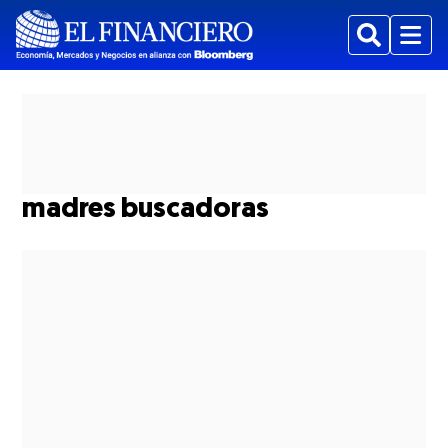
Buscar
Menu
madres buscadoras