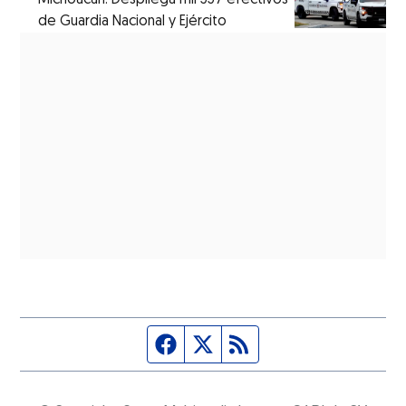
de Guardia Nacional y Ejército
Página de Facebook
Fuente Twitter
Fuente RSS