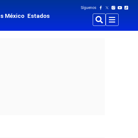
Síguenos
ts México
Estados
Buscar
Menu