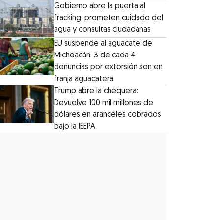
Gobierno abre la puerta al
fracking; prometen cuidado del
agua y consultas ciudadanas
EU suspende al aguacate de
Michoacán: 3 de cada 4
denuncias por extorsión son en
franja aguacatera
Trump abre la chequera:
Devuelve 100 mil millones de
dólares en aranceles cobrados
bajo la IEEPA