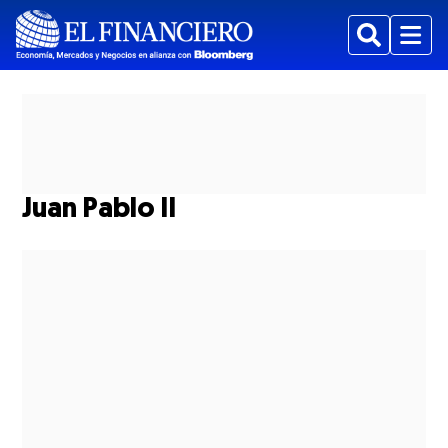
Buscar
Menu
Juan Pablo II