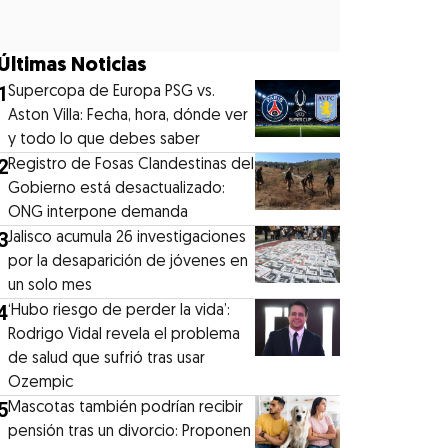
Últimas Noticias
1
Supercopa de Europa PSG vs.
Aston Villa: Fecha, hora, dónde ver
y todo lo que debes saber
2
Registro de Fosas Clandestinas del
Gobierno está desactualizado:
ONG interpone demanda
3
Jalisco acumula 26 investigaciones
por la desaparición de jóvenes en
un solo mes
4
‘Hubo riesgo de perder la vida’:
Rodrigo Vidal revela el problema
de salud que sufrió tras usar
Ozempic
5
Mascotas también podrían recibir
pensión tras un divorcio: Proponen