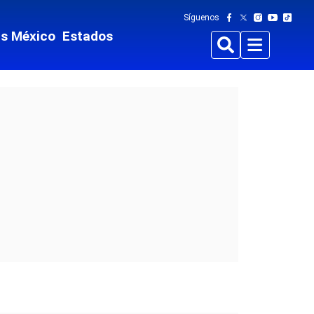
Síguenos
ts México
Estados
Buscar
Menu