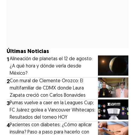
Últimas Noticias
1
Alineación de planetas el 12 de agosto:
¿A qué hora y dónde verla desde
México?
2
Con mural de Clemente Orozco: El
multifamiliar de CDMX donde Laura
Zapata creció con Carlos Bonavides
3
Pumas vuelve a caer en la Leagues Cup;
FC Juárez golea a Vancouver Whitecaps:
Resultados del torneo HOY
4
Pacientes con diabetes: ¿Cómo aplicar
insulina? Paso a paso para hacerlo con