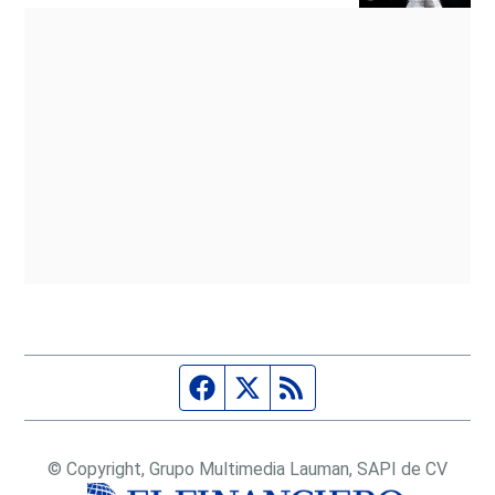
Página de Facebook
Fuente Twitter
Fuente RSS
© Copyright, Grupo Multimedia Lauman, SAPI de CV