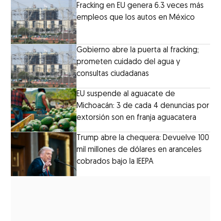
Fracking en EU genera 6.3 veces más
empleos que los autos en México
Gobierno abre la puerta al fracking;
prometen cuidado del agua y
consultas ciudadanas
EU suspende al aguacate de
Michoacán: 3 de cada 4 denuncias por
extorsión son en franja aguacatera
Trump abre la chequera: Devuelve 100
mil millones de dólares en aranceles
cobrados bajo la IEEPA