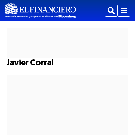
Buscar
Menu
Javier Corral