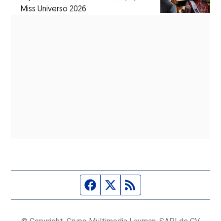
Miss Universo 2026
Página de Facebook
Fuente Twitter
Fuente RSS