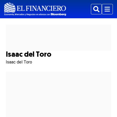
Buscar
Menu
Isaac del Toro
Isaac del Toro