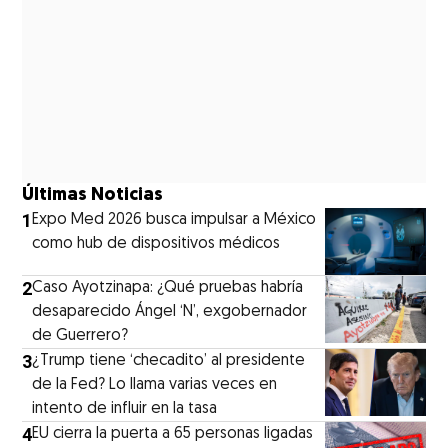
Últimas Noticias
1
Expo Med 2026 busca impulsar a México
como hub de dispositivos médicos
2
Caso Ayotzinapa: ¿Qué pruebas habría
desaparecido Ángel ‘N’, exgobernador
de Guerrero?
3
¿Trump tiene ‘checadito’ al presidente
de la Fed? Lo llama varias veces en
intento de influir en la tasa
4
EU cierra la puerta a 65 personas ligadas