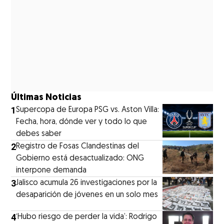
Últimas Noticias
1
Supercopa de Europa PSG vs. Aston Villa:
Fecha, hora, dónde ver y todo lo que
debes saber
2
Registro de Fosas Clandestinas del
Gobierno está desactualizado: ONG
interpone demanda
3
Jalisco acumula 26 investigaciones por la
desaparición de jóvenes en un solo mes
4
‘Hubo riesgo de perder la vida’: Rodrigo