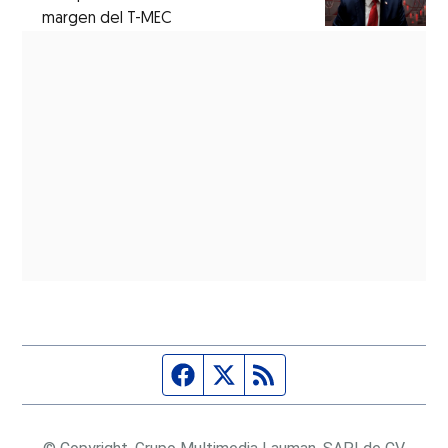
margen del T-MEC
Página de Facebook
Fuente Twitter
Fuente RSS