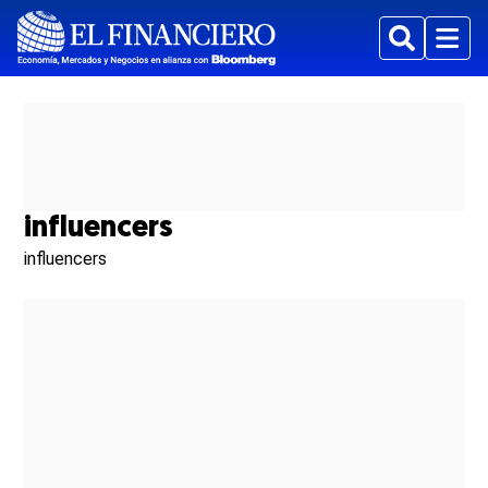
Buscar
Menu
influencers
influencers