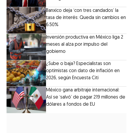
Banxico deja ‘con tres candados’ la
tasa de interés: Queda sin cambios en
6.50%
Inversión productiva en México liga 2
meses al alza por impulso del
gobierno
¿Sube o baja? Especialistas son
optimistas con dato de inflación en
2026, según Encuesta Citi
México gana arbitraje internacional:
Así se ‘salvó’ de pagar 219 millones de
dólares a fondos de EU