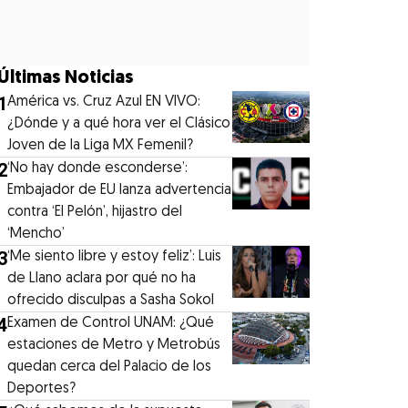
Últimas Noticias
1
América vs. Cruz Azul EN VIVO:
¿Dónde y a qué hora ver el Clásico
Joven de la Liga MX Femenil?
2
‘No hay donde esconderse’:
Embajador de EU lanza advertencia
contra ‘El Pelón’, hijastro del
‘Mencho’
3
‘Me siento libre y estoy feliz’: Luis
de Llano aclara por qué no ha
ofrecido disculpas a Sasha Sokol
4
Examen de Control UNAM: ¿Qué
estaciones de Metro y Metrobús
quedan cerca del Palacio de los
Deportes?