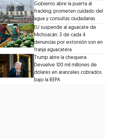
Gobierno abre la puerta al
fracking; prometen cuidado del
agua y consultas ciudadanas
EU suspende al aguacate de
Michoacán: 3 de cada 4
denuncias por extorsión son en
franja aguacatera
Trump abre la chequera:
Devuelve 100 mil millones de
dólares en aranceles cobrados
bajo la IEEPA