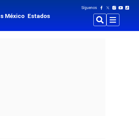
Síguenos
ts México
Estados
Buscar
Menu