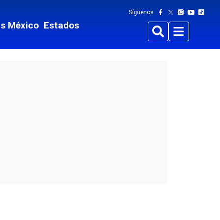
Síguenos
ts México
Estados
Buscar
Menu