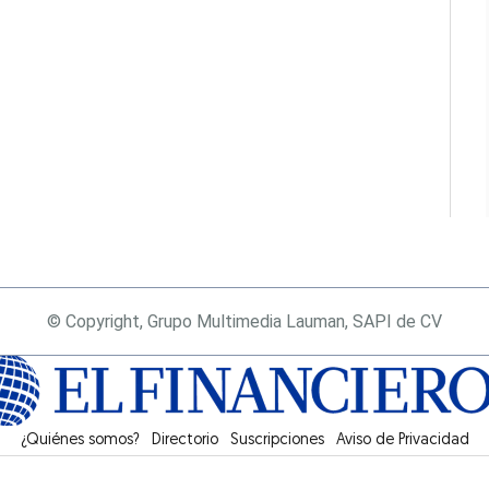
© Copyright, Grupo Multimedia Lauman, SAPI de CV
¿Quiénes somos?
Directorio
Suscripciones
Opens in new window
Aviso de Privacidad