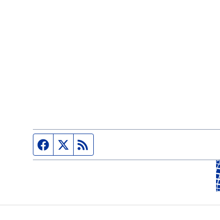
Página de Facebook
Fuente Twitter
Fuente RSS