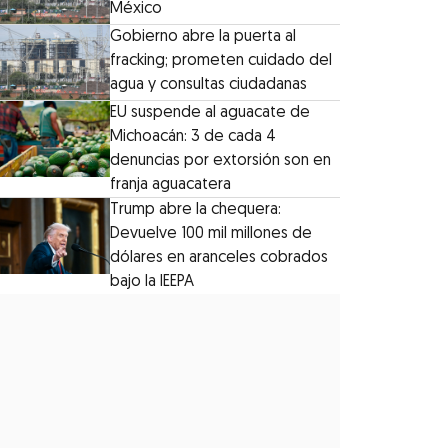
México
Gobierno abre la puerta al
fracking; prometen cuidado del
agua y consultas ciudadanas
EU suspende al aguacate de
Michoacán: 3 de cada 4
denuncias por extorsión son en
franja aguacatera
Trump abre la chequera:
Devuelve 100 mil millones de
dólares en aranceles cobrados
bajo la IEEPA