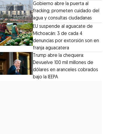
Gobierno abre la puerta al
fracking; prometen cuidado del
agua y consultas ciudadanas
EU suspende al aguacate de
Michoacán: 3 de cada 4
denuncias por extorsión son en
franja aguacatera
Trump abre la chequera:
Devuelve 100 mil millones de
dólares en aranceles cobrados
bajo la IEEPA