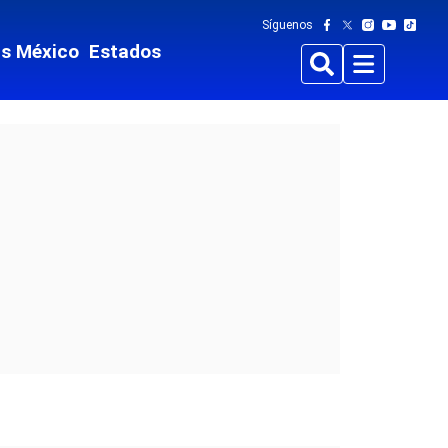
Síguenos
ts México
Estados
Buscar
Menu