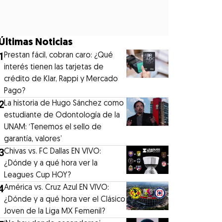
Últimas Noticias
1
Prestan fácil, cobran caro: ¿Qué
interés tienen las tarjetas de
crédito de Klar, Rappi y Mercado
Pago?
2
La historia de Hugo Sánchez como
estudiante de Odontología de la
UNAM: ‘Tenemos el sello de
garantía, valores’
3
Chivas vs. FC Dallas EN VIVO:
¿Dónde y a qué hora ver la
Leagues Cup HOY?
4
América vs. Cruz Azul EN VIVO:
¿Dónde y a qué hora ver el Clásico
Joven de la Liga MX Femenil?