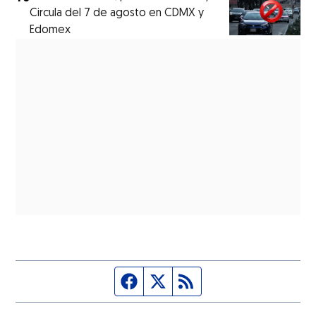
Circula del 7 de agosto en CDMX y
Edomex
Página de Facebook
Fuente Twitter
Fuente RSS