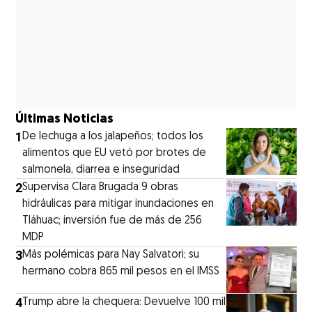
Últimas Noticias
1
De lechuga a los jalapeños; todos los
alimentos que EU vetó por brotes de
salmonela, diarrea e inseguridad
2
Supervisa Clara Brugada 9 obras
hidráulicas para mitigar inundaciones en
Tláhuac; inversión fue de más de 256
MDP
3
Más polémicas para Nay Salvatori; su
hermano cobra 865 mil pesos en el IMSS
4
Trump abre la chequera: Devuelve 100 mil