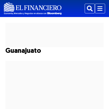
Buscar
Menu
Guanajuato