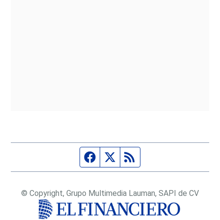
Página de Facebook
Fuente Twitter
Fuente RSS
© Copyright, Grupo Multimedia Lauman, SAPI de CV