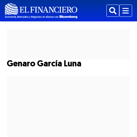
Buscar
Menu
Genaro García Luna