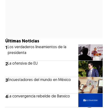
Últimas Noticias
1
Los verdaderos lineamientos de la
presidenta
2
La ofensiva de EU
3
Encuestadores del mundo en México
4
La convergencia rebelde de Banxico