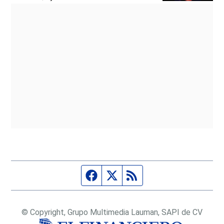
Página de Facebook
Fuente Twitter
Fuente RSS
© Copyright, Grupo Multimedia Lauman, SAPI de CV