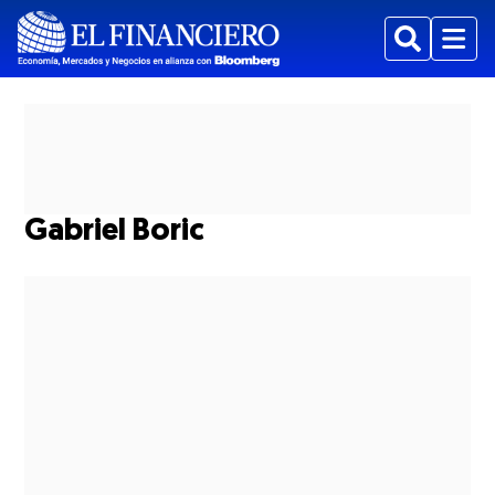
Buscar
Menu
Gabriel Boric