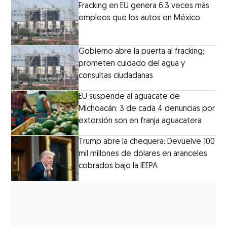
Fracking en EU genera 6.3 veces más
empleos que los autos en México
Gobierno abre la puerta al fracking;
prometen cuidado del agua y
consultas ciudadanas
EU suspende al aguacate de
Michoacán: 3 de cada 4 denuncias por
extorsión son en franja aguacatera
Trump abre la chequera: Devuelve 100
mil millones de dólares en aranceles
cobrados bajo la IEEPA