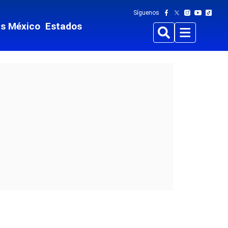
Síguenos
ts México
Estados
Buscar
Menu