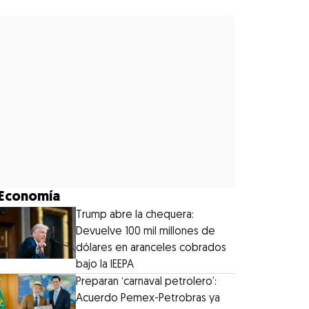
Economía
Trump abre la chequera:
Devuelve 100 mil millones de
dólares en aranceles cobrados
bajo la IEEPA
Preparan ‘carnaval petrolero’:
Acuerdo Pemex-Petrobras ya