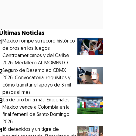
Últimas Noticias
1
México rompe su récord histórico
de oros en los Juegos
Centroamericanos y del Caribe
2026: Medallero AL MOMENTO
2
Seguro de Desempleo CDMX
2026: Convocatoria, requisitos y
cómo tramitar el apoyo de 3 mil
pesos al mes
3
¡La de oro brilla más! En penales,
México vence a Colombia en la
final femenil de Santo Domingo
2026
4
16 detenidos y un tigre de