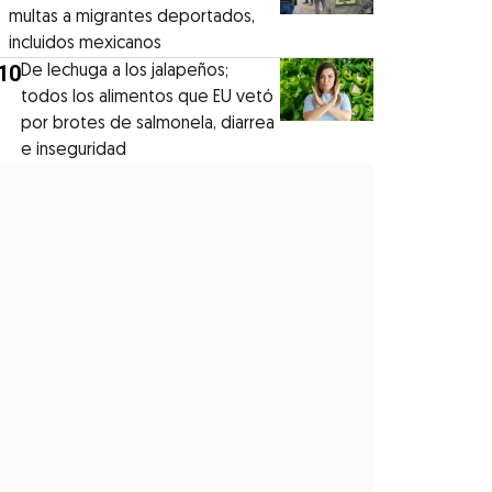
multas a migrantes deportados,
incluidos mexicanos
10
De lechuga a los jalapeños;
todos los alimentos que EU vetó
por brotes de salmonela, diarrea
e inseguridad