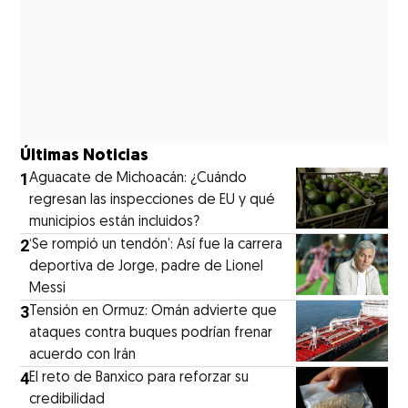
Últimas Noticias
1
Aguacate de Michoacán: ¿Cuándo
regresan las inspecciones de EU y qué
municipios están incluidos?
2
‘Se rompió un tendón’: Así fue la carrera
deportiva de Jorge, padre de Lionel
Messi
3
Tensión en Ormuz: Omán advierte que
ataques contra buques podrían frenar
acuerdo con Irán
4
El reto de Banxico para reforzar su
credibilidad