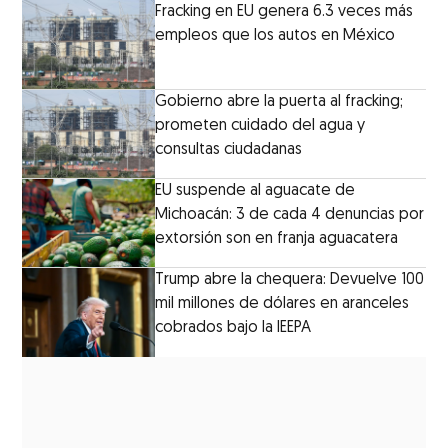
Fracking en EU genera 6.3 veces más
empleos que los autos en México
Gobierno abre la puerta al fracking;
prometen cuidado del agua y
consultas ciudadanas
EU suspende al aguacate de
Michoacán: 3 de cada 4 denuncias por
extorsión son en franja aguacatera
Trump abre la chequera: Devuelve 100
mil millones de dólares en aranceles
cobrados bajo la IEEPA