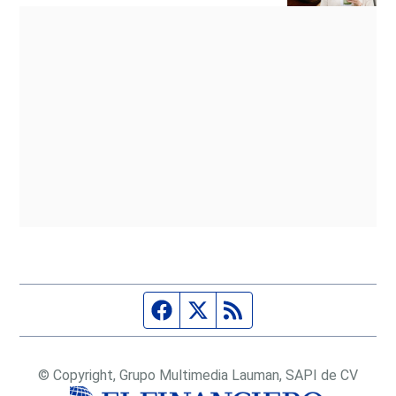
Página de Facebook
Fuente Twitter
Fuente RSS
© Copyright, Grupo Multimedia Lauman, SAPI de CV