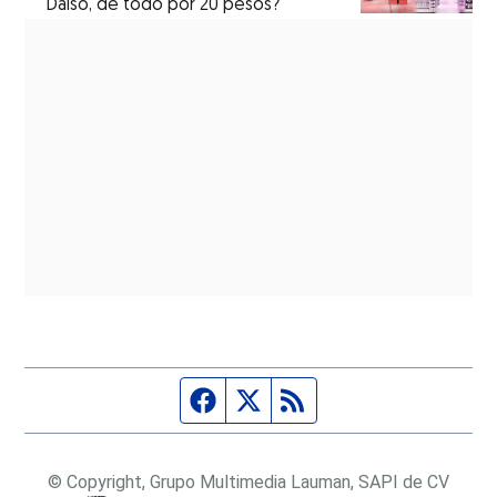
Daiso, de todo por 20 pesos?
Página de Facebook
Fuente Twitter
Fuente RSS
© Copyright, Grupo Multimedia Lauman, SAPI de CV