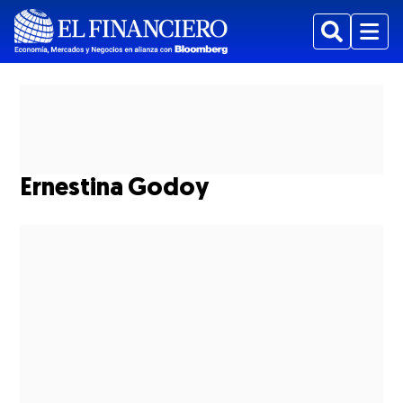
Buscar
Menu
Ernestina Godoy