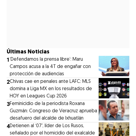
Últimas Noticias
1
‘Defendamos la prensa libre’: Maru
Campos acusa a la 4T de engañar con
protección de audiencias
2
Chivas cae en penales ante LAFC: MLS
domina a Liga MX en los resultados de
HOY en Leagues Cup 2026
3
Feminicidio de la periodista Roxana
Guzmán: Congreso de Veracruz aprueba
desafuero del alcalde de Ixhuatlán
4
Detienen al ‘07′, líder de Los Rusos,
señalado por el homicidio del exalcalde