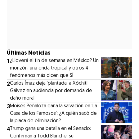
Últimas Noticias
1
¿Lloverá el fin de semana en México? Un
monzón, una onda tropical y otros 4
fenómenos más dicen que SÍ
2
Carlos Ímaz deja ‘plantada’ a Xóchitl
Gálvez en audiencia por demanda de
daño moral
3
Moisés Peñaloza gana la salvación en ‘La
Casa de los Famosos’: ¿A quién sacó de
la placa de eliminación?
4
Trump gana una batalla en el Senado:
Confirman a Todd Blanche, su