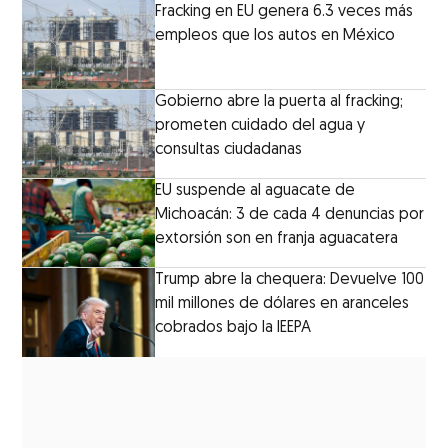
Fracking en EU genera 6.3 veces más
empleos que los autos en México
Gobierno abre la puerta al fracking;
prometen cuidado del agua y
consultas ciudadanas
EU suspende al aguacate de
Michoacán: 3 de cada 4 denuncias por
extorsión son en franja aguacatera
Trump abre la chequera: Devuelve 100
mil millones de dólares en aranceles
cobrados bajo la IEEPA