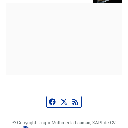
Página de Facebook
Fuente Twitter
Fuente RSS
© Copyright, Grupo Multimedia Lauman, SAPI de CV