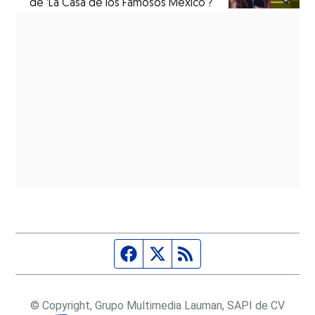
de ‘La Casa de los Famosos México’?
Página de Facebook
Fuente Twitter
Fuente RSS
© Copyright, Grupo Multimedia Lauman, SAPI de CV