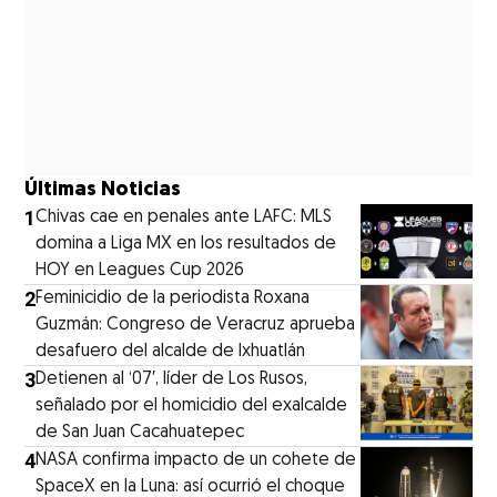
Últimas Noticias
1
Chivas cae en penales ante LAFC: MLS
domina a Liga MX en los resultados de
HOY en Leagues Cup 2026
2
Feminicidio de la periodista Roxana
Guzmán: Congreso de Veracruz aprueba
desafuero del alcalde de Ixhuatlán
3
Detienen al ‘07′, líder de Los Rusos,
señalado por el homicidio del exalcalde
de San Juan Cacahuatepec
4
NASA confirma impacto de un cohete de
SpaceX en la Luna: así ocurrió el choque