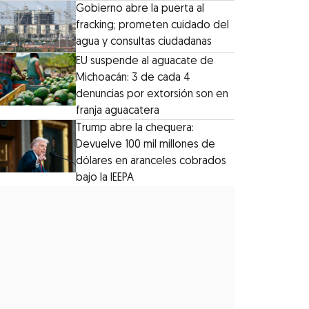
Gobierno abre la puerta al
fracking; prometen cuidado del
agua y consultas ciudadanas
EU suspende al aguacate de
Michoacán: 3 de cada 4
denuncias por extorsión son en
franja aguacatera
Trump abre la chequera:
Devuelve 100 mil millones de
dólares en aranceles cobrados
bajo la IEEPA