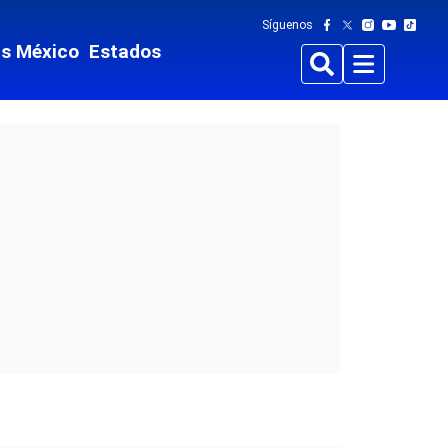
Síguenos
ts México
Estados
Buscar
Menu