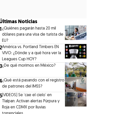
Últimas Noticias
1
¿Quiénes pagarán hasta 20 mil
dólares para una visa de turista de
EU?
2
América vs. Portland Timbers EN
VIVO: ¿Dónde y a qué hora ver la
Leagues Cup HOY?
3
¿De qué morimos en México?
4
¿Qué está pasando con el registro
de patrones del IMSS?
5
(VIDEOS) Se ‘cae el cielo’ en
Tlalpan: Activan alertas Púrpura y
Roja en CDMX por lluvias
torrenciales