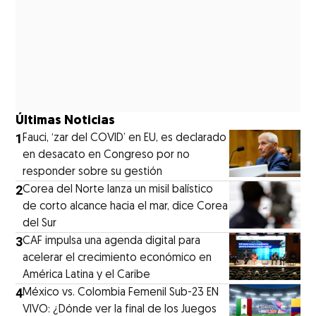
Últimas Noticias
1
Fauci, ‘zar del COVID’ en EU, es declarado
en desacato en Congreso por no
responder sobre su gestión
2
Corea del Norte lanza un misil balístico
de corto alcance hacia el mar, dice Corea
del Sur
3
CAF impulsa una agenda digital para
acelerar el crecimiento económico en
América Latina y el Caribe
4
México vs. Colombia Femenil Sub-23 EN
VIVO: ¿Dónde ver la final de los Juegos