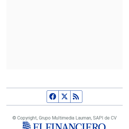
Página de Facebook
Fuente Twitter
Fuente RSS
© Copyright, Grupo Multimedia Lauman, SAPI de CV