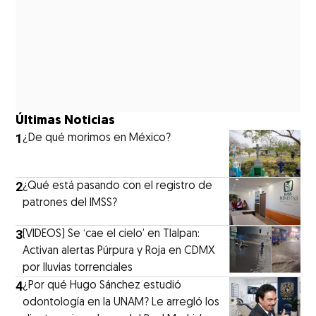
Últimas Noticias
1
¿De qué morimos en México?
2
¿Qué está pasando con el registro de
patrones del IMSS?
3
(VIDEOS) Se ‘cae el cielo’ en Tlalpan:
Activan alertas Púrpura y Roja en CDMX
por lluvias torrenciales
4
¿Por qué Hugo Sánchez estudió
odontología en la UNAM? Le arregló los