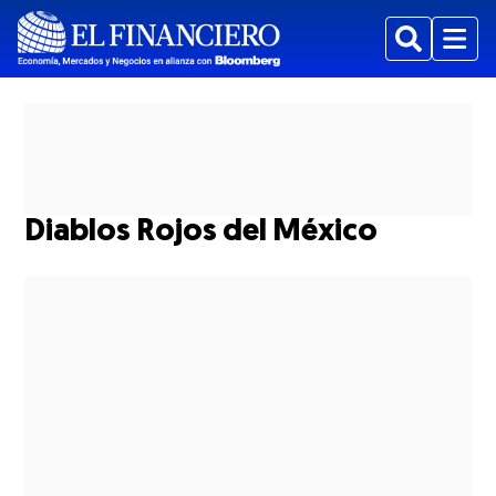
Buscar
Menu
Diablos Rojos del México