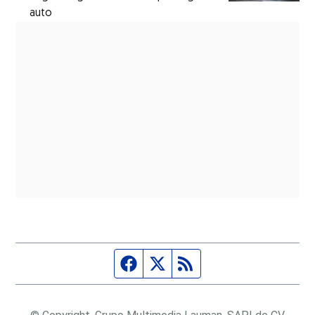
auto
Página de Facebook
Fuente Twitter
Fuente RSS