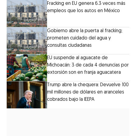
Fracking en EU genera 6.3 veces más
empleos que los autos en México
Gobierno abre la puerta al fracking;
prometen cuidado del agua y
consultas ciudadanas
EU suspende al aguacate de
Michoacán: 3 de cada 4 denuncias por
extorsión son en franja aguacatera
Trump abre la chequera: Devuelve 100
mil millones de dólares en aranceles
cobrados bajo la IEEPA