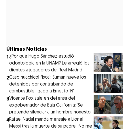
Últimas Noticias
1
¿Por qué Hugo Sánchez estudió
odontología en la UNAM? Le arregló los
dientes a jugadores del Real Madrid
2
Caso huachicol fiscal: Suman nueve los
detenidos por contrabando de
combustible ligado a Ernesto ‘N’
3
Vicente Fox sale en defensa del
exgobernador de Baja California: ‘Se
pretende silenciar a un hombre honesto’
4
Rafael Nadal manda mensaje a Lionel
Messi tras la muerte de su padre: ‘No me