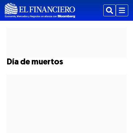
Buscar
Menu
Día de muertos