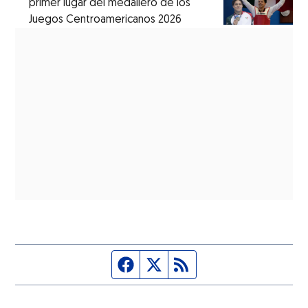
primer lugar del medallero de los
Juegos Centroamericanos 2026
Página de Facebook
Fuente Twitter
Fuente RSS