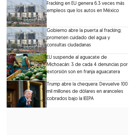
Fracking en EU genera 6.3 veces más
empleos que los autos en México
Gobierno abre la puerta al fracking;
prometen cuidado del agua y
consultas ciudadanas
EU suspende al aguacate de
Michoacán: 3 de cada 4 denuncias por
extorsión son en franja aguacatera
Trump abre la chequera: Devuelve 100
mil millones de dólares en aranceles
cobrados bajo la IEEPA