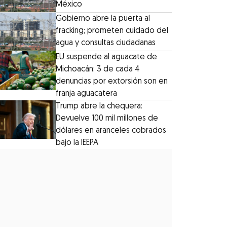
México
Gobierno abre la puerta al
fracking; prometen cuidado del
agua y consultas ciudadanas
EU suspende al aguacate de
Michoacán: 3 de cada 4
denuncias por extorsión son en
franja aguacatera
Trump abre la chequera:
Devuelve 100 mil millones de
dólares en aranceles cobrados
bajo la IEEPA