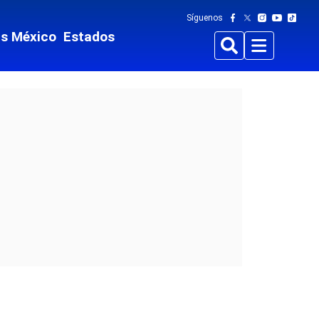
Síguenos
ts México
Estados
Buscar
Menu