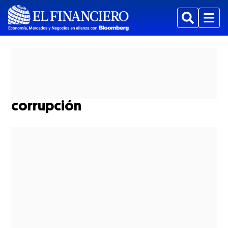
Buscar
Menu
corrupción