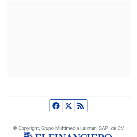
Página de Facebook
Fuente Twitter
Fuente RSS
© Copyright, Grupo Multimedia Lauman, SAPI de CV