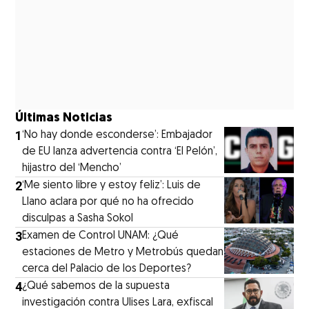
Últimas Noticias
1
‘No hay donde esconderse’: Embajador
de EU lanza advertencia contra ‘El Pelón’,
hijastro del ‘Mencho’
2
‘Me siento libre y estoy feliz’: Luis de
Llano aclara por qué no ha ofrecido
disculpas a Sasha Sokol
3
Examen de Control UNAM: ¿Qué
estaciones de Metro y Metrobús quedan
cerca del Palacio de los Deportes?
4
¿Qué sabemos de la supuesta
investigación contra Ulises Lara, exfiscal