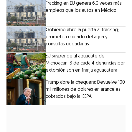
Fracking en EU genera 6.3 veces más
empleos que los autos en México
Gobierno abre la puerta al fracking;
prometen cuidado del agua y
consultas ciudadanas
EU suspende al aguacate de
Michoacán: 3 de cada 4 denuncias por
extorsión son en franja aguacatera
Trump abre la chequera: Devuelve 100
mil millones de dólares en aranceles
cobrados bajo la IEEPA