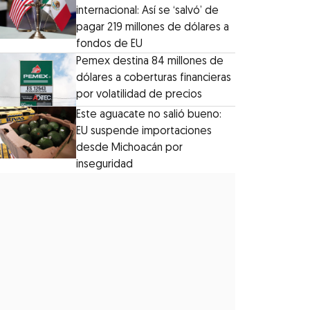
internacional: Así se ‘salvó’ de
pagar 219 millones de dólares a
fondos de EU
Pemex destina 84 millones de
dólares a coberturas financieras
por volatilidad de precios
Este aguacate no salió bueno:
EU suspende importaciones
desde Michoacán por
inseguridad