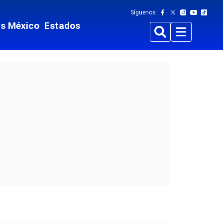
Síguenos
ts México
Estados
Buscar
Menu