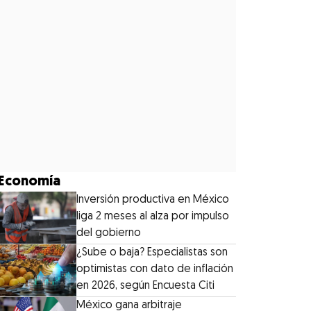
Economía
Inversión productiva en México
liga 2 meses al alza por impulso
del gobierno
¿Sube o baja? Especialistas son
optimistas con dato de inflación
en 2026, según Encuesta Citi
México gana arbitraje