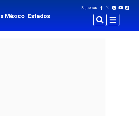
Síguenos
ts México
Estados
Buscar
Menu