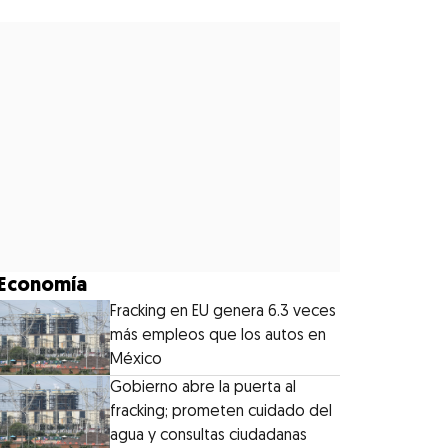
Economía
Fracking en EU genera 6.3 veces
más empleos que los autos en
México
Gobierno abre la puerta al
fracking; prometen cuidado del
agua y consultas ciudadanas