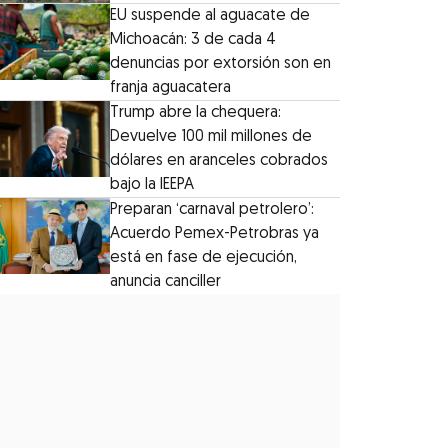
EU suspende al aguacate de
Michoacán: 3 de cada 4
denuncias por extorsión son en
franja aguacatera
Trump abre la chequera:
Devuelve 100 mil millones de
dólares en aranceles cobrados
bajo la IEEPA
Preparan ‘carnaval petrolero’:
Acuerdo Pemex-Petrobras ya
está en fase de ejecución,
anuncia canciller