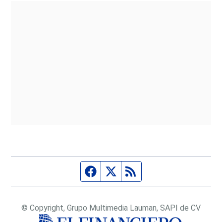
Página de Facebook
Fuente Twitter
Fuente RSS
© Copyright, Grupo Multimedia Lauman, SAPI de CV