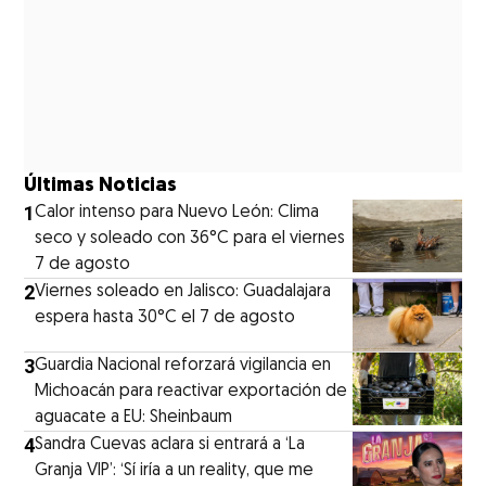
Últimas Noticias
1
Calor intenso para Nuevo León: Clima
seco y soleado con 36°C para el viernes
7 de agosto
2
Viernes soleado en Jalisco: Guadalajara
espera hasta 30°C el 7 de agosto
3
Guardia Nacional reforzará vigilancia en
Michoacán para reactivar exportación de
aguacate a EU: Sheinbaum
4
Sandra Cuevas aclara si entrará a ‘La
Granja VIP’: ‘Sí iría a un reality, que me