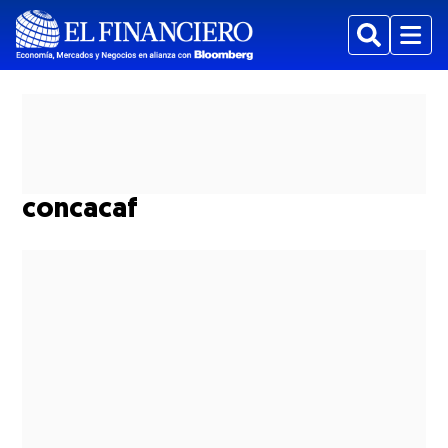
Buscar
Menu
concacaf