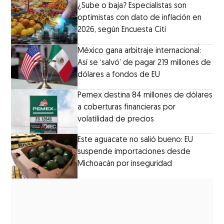
¿Sube o baja? Especialistas son
optimistas con dato de inflación en
2026, según Encuesta Citi
México gana arbitraje internacional:
Así se ‘salvó’ de pagar 219 millones de
dólares a fondos de EU
Pemex destina 84 millones de dólares
a coberturas financieras por
volatilidad de precios
Este aguacate no salió bueno: EU
suspende importaciones desde
Michoacán por inseguridad