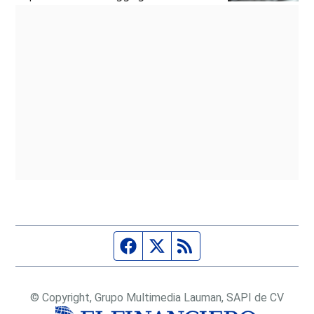
Página de Facebook
Fuente Twitter
Fuente RSS
© Copyright, Grupo Multimedia Lauman, SAPI de CV