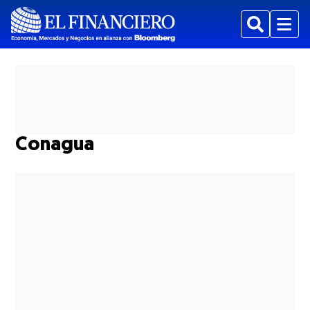
Buscar
Menu
Conagua