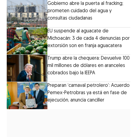
Gobierno abre la puerta al fracking;
prometen cuidado del agua y
consultas ciudadanas
EU suspende al aguacate de
Michoacán: 3 de cada 4 denuncias por
extorsión son en franja aguacatera
Trump abre la chequera: Devuelve 100
mil millones de dólares en aranceles
cobrados bajo la IEEPA
Preparan ‘carnaval petrolero’: Acuerdo
Pemex-Petrobras ya está en fase de
ejecución, anuncia canciller