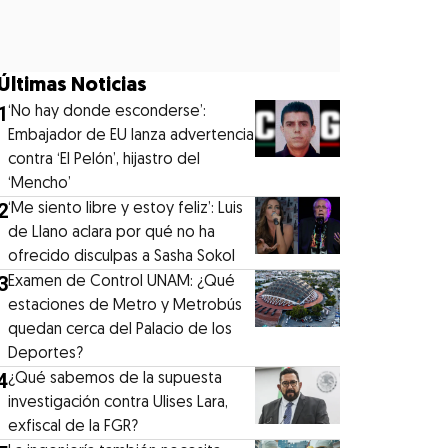
Últimas Noticias
1
‘No hay donde esconderse’:
Embajador de EU lanza advertencia
contra ‘El Pelón’, hijastro del
‘Mencho’
2
‘Me siento libre y estoy feliz’: Luis
de Llano aclara por qué no ha
ofrecido disculpas a Sasha Sokol
3
Examen de Control UNAM: ¿Qué
estaciones de Metro y Metrobús
quedan cerca del Palacio de los
Deportes?
4
¿Qué sabemos de la supuesta
investigación contra Ulises Lara,
exfiscal de la FGR?