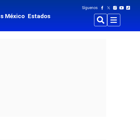
Síguenos
ts México
Estados
Buscar
Menu