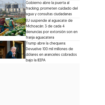
Gobierno abre la puerta al
fracking; prometen cuidado del
agua y consultas ciudadanas
EU suspende al aguacate de
Michoacán: 3 de cada 4
denuncias por extorsión son en
franja aguacatera
Trump abre la chequera:
Devuelve 100 mil millones de
dólares en aranceles cobrados
bajo la IEEPA