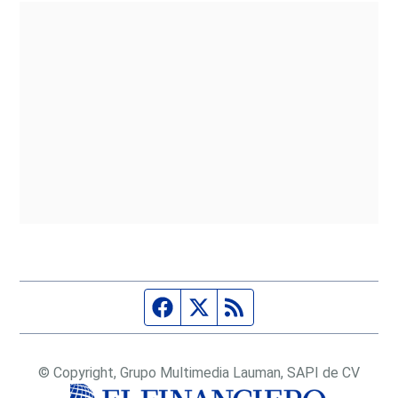
Página de Facebook
Fuente Twitter
Fuente RSS
© Copyright, Grupo Multimedia Lauman, SAPI de CV