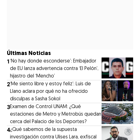
Últimas Noticias
1
‘No hay donde esconderse’: Embajador
de EU lanza advertencia contra ‘El Pelón’,
hijastro del ‘Mencho’
2
‘Me siento libre y estoy feliz’: Luis de
Llano aclara por qué no ha ofrecido
disculpas a Sasha Sokol
3
Examen de Control UNAM: ¿Qué
estaciones de Metro y Metrobús quedan
cerca del Palacio de los Deportes?
4
¿Qué sabemos de la supuesta
investigación contra Ulises Lara, exfiscal