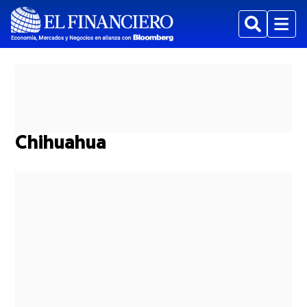
Buscar
Menu
Chihuahua