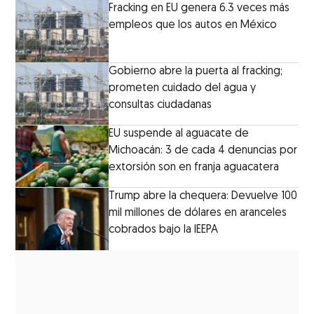
Fracking en EU genera 6.3 veces más
empleos que los autos en México
Gobierno abre la puerta al fracking;
prometen cuidado del agua y
consultas ciudadanas
EU suspende al aguacate de
Michoacán: 3 de cada 4 denuncias por
extorsión son en franja aguacatera
Trump abre la chequera: Devuelve 100
mil millones de dólares en aranceles
cobrados bajo la IEEPA