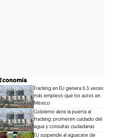
Economía
Fracking en EU genera 6.3 veces
más empleos que los autos en
México
Gobierno abre la puerta al
fracking; prometen cuidado del
agua y consultas ciudadanas
EU suspende al aguacate de