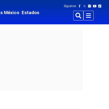
Síguenos
ts México
Estados
Buscar
Menu