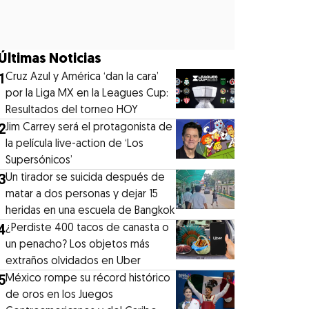
Últimas Noticias
1
Cruz Azul y América ‘dan la cara’
por la Liga MX en la Leagues Cup:
Resultados del torneo HOY
2
Jim Carrey será el protagonista de
la película live-action de ‘Los
Supersónicos’
3
Un tirador se suicida después de
matar a dos personas y dejar 15
heridas en una escuela de Bangkok
4
¿Perdiste 400 tacos de canasta o
un penacho? Los objetos más
extraños olvidados en Uber
5
México rompe su récord histórico
de oros en los Juegos