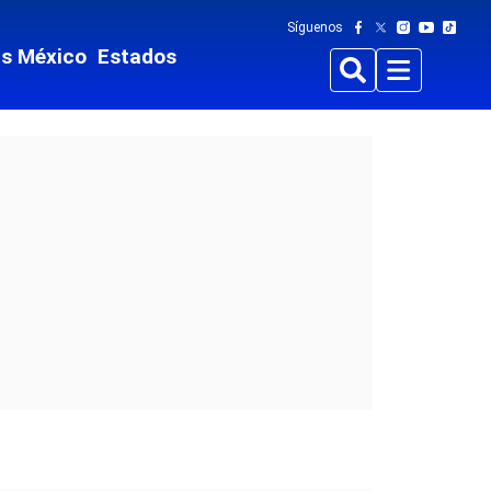
Síguenos
ts México
Estados
Buscar
Menu