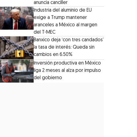
anuncia canciller
Industria del aluminio de EU
exige a Trump mantener
aranceles a México al margen
del T-MEC
Banxico deja ‘con tres candados’
la tasa de interés: Queda sin
cambios en 6.50%
Inversión productiva en México
liga 2 meses al alza por impulso
del gobierno