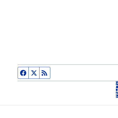
Página de Facebook
Fuente Twitter
Fuente RSS