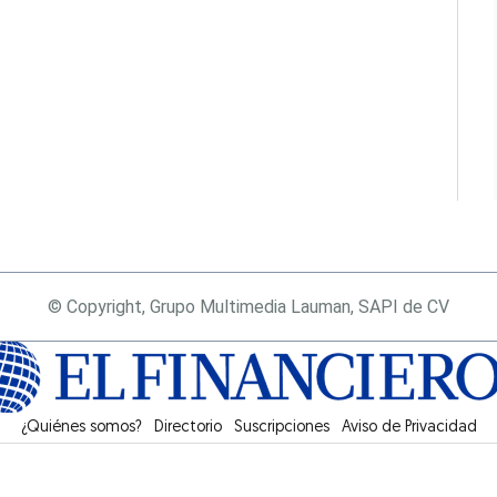
© Copyright, Grupo Multimedia Lauman, SAPI de CV
¿Quiénes somos?
Directorio
Suscripciones
Opens in new window
Aviso de Privacidad