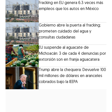
Fracking en EU genera 6.3 veces más
empleos que los autos en México
Gobierno abre la puerta al fracking;
prometen cuidado del agua y
consultas ciudadanas
EU suspende al aguacate de
Michoacán: 3 de cada 4 denuncias por
extorsión son en franja aguacatera
Trump abre la chequera: Devuelve 100
mil millones de dólares en aranceles
cobrados bajo la IEEPA