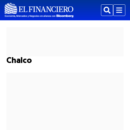
Buscar
Menu
Chalco