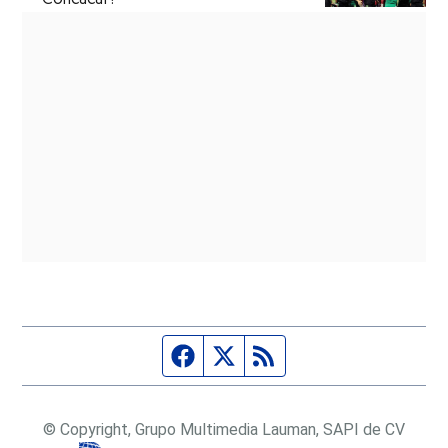
Página de Facebook
Fuente Twitter
Fuente RSS
© Copyright, Grupo Multimedia Lauman, SAPI de CV