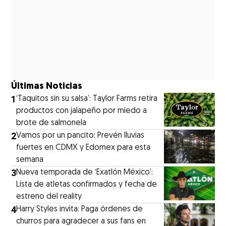
Últimas Noticias
1
‘Taquitos sin su salsa’: Taylor Farms retira
productos con jalapeño por miedo a
brote de salmonela
2
Vamos por un pancito: Prevén lluvias
fuertes en CDMX y Edomex para esta
semana
3
Nueva temporada de ‘Exatlón México’:
Lista de atletas confirmados y fecha de
estreno del reality
4
Harry Styles invita: Paga órdenes de
churros para agradecer a sus fans en