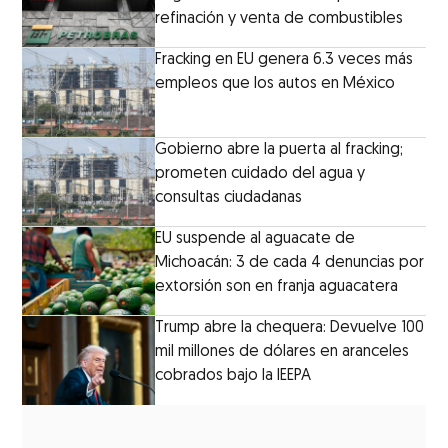
refinación y venta de combustibles
Fracking en EU genera 6.3 veces más
empleos que los autos en México
Gobierno abre la puerta al fracking;
prometen cuidado del agua y
consultas ciudadanas
EU suspende al aguacate de
Michoacán: 3 de cada 4 denuncias por
extorsión son en franja aguacatera
Trump abre la chequera: Devuelve 100
mil millones de dólares en aranceles
cobrados bajo la IEEPA