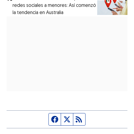
redes sociales a menores: Así comenzó
la tendencia en Australia
Página de Facebook
Fuente Twitter
Fuente RSS