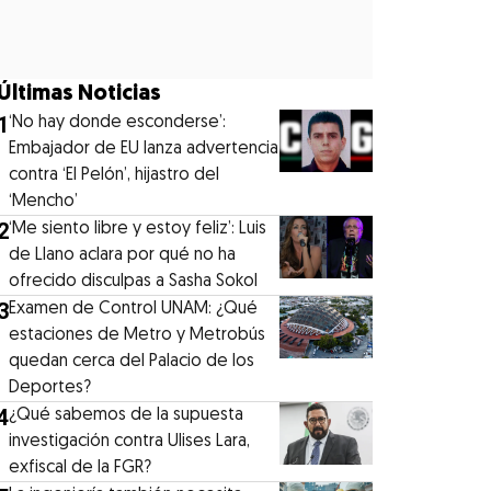
Últimas Noticias
1
‘No hay donde esconderse’:
Embajador de EU lanza advertencia
contra ‘El Pelón’, hijastro del
‘Mencho’
2
‘Me siento libre y estoy feliz’: Luis
de Llano aclara por qué no ha
ofrecido disculpas a Sasha Sokol
3
Examen de Control UNAM: ¿Qué
estaciones de Metro y Metrobús
quedan cerca del Palacio de los
Deportes?
4
¿Qué sabemos de la supuesta
investigación contra Ulises Lara,
exfiscal de la FGR?