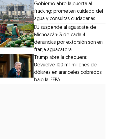
Gobierno abre la puerta al
fracking; prometen cuidado del
agua y consultas ciudadanas
EU suspende al aguacate de
Michoacán: 3 de cada 4
denuncias por extorsión son en
franja aguacatera
Trump abre la chequera:
Devuelve 100 mil millones de
dólares en aranceles cobrados
bajo la IEEPA