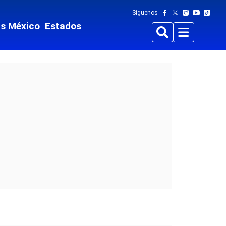
Síguenos
ts México
Estados
Buscar
Menu