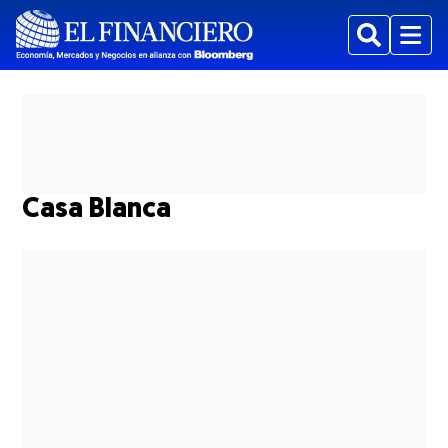
Buscar
Menu
Casa Blanca