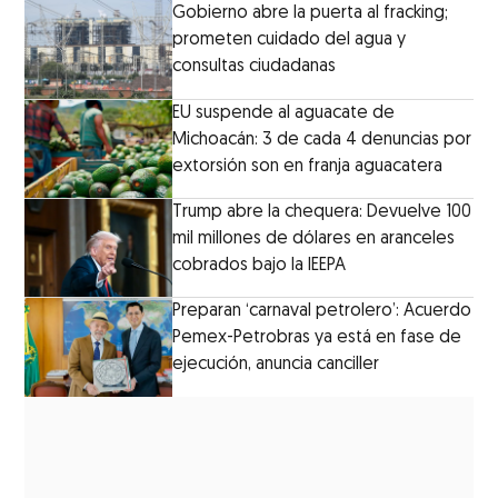
Gobierno abre la puerta al fracking;
prometen cuidado del agua y
consultas ciudadanas
EU suspende al aguacate de
Michoacán: 3 de cada 4 denuncias por
extorsión son en franja aguacatera
Trump abre la chequera: Devuelve 100
mil millones de dólares en aranceles
cobrados bajo la IEEPA
Preparan ‘carnaval petrolero’: Acuerdo
Pemex-Petrobras ya está en fase de
ejecución, anuncia canciller