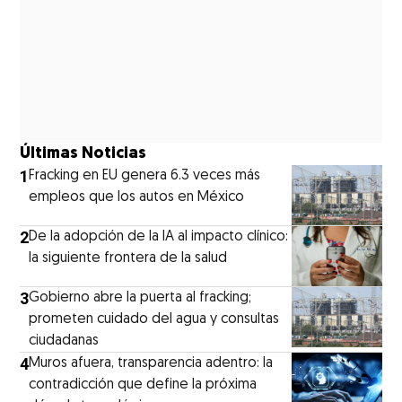
Últimas Noticias
1
Fracking en EU genera 6.3 veces más
empleos que los autos en México
2
De la adopción de la IA al impacto clínico:
la siguiente frontera de la salud
3
Gobierno abre la puerta al fracking;
prometen cuidado del agua y consultas
ciudadanas
4
Muros afuera, transparencia adentro: la
contradicción que define la próxima