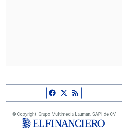
Página de Facebook
Fuente Twitter
Fuente RSS
© Copyright, Grupo Multimedia Lauman, SAPI de CV