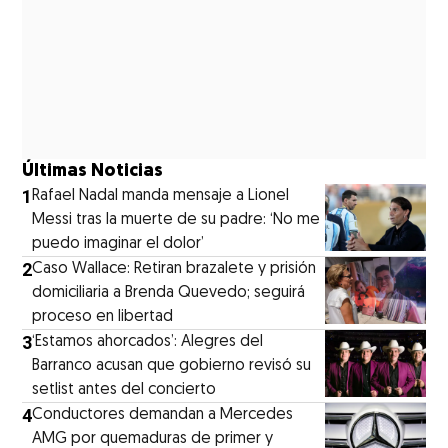
Últimas Noticias
1
Rafael Nadal manda mensaje a Lionel
Messi tras la muerte de su padre: ‘No me
puedo imaginar el dolor’
2
Caso Wallace: Retiran brazalete y prisión
domiciliaria a Brenda Quevedo; seguirá
proceso en libertad
3
‘Estamos ahorcados’: Alegres del
Barranco acusan que gobierno revisó su
setlist antes del concierto
4
Conductores demandan a Mercedes
AMG por quemaduras de primer y