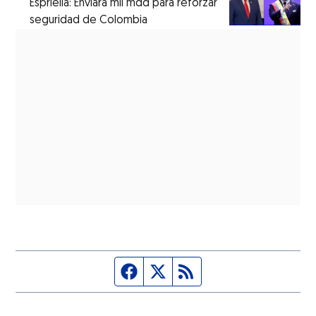
Espriella: Enviará mil mdd para reforzar
seguridad de Colombia
Página de Facebook
Fuente Twitter
Fuente RSS