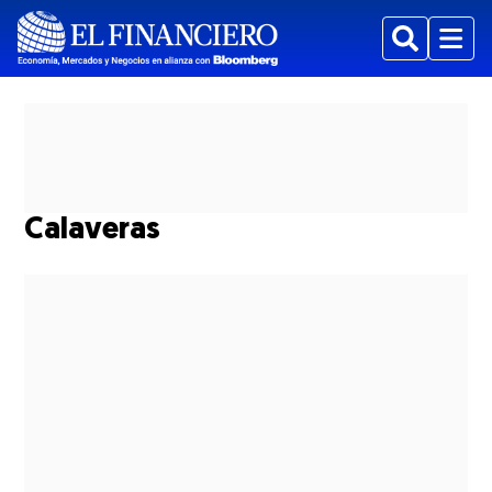
Buscar
Menu
Calaveras