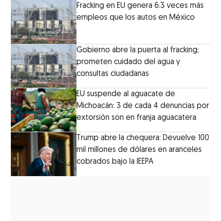
Fracking en EU genera 6.3 veces más
empleos que los autos en México
Gobierno abre la puerta al fracking;
prometen cuidado del agua y
consultas ciudadanas
EU suspende al aguacate de
Michoacán: 3 de cada 4 denuncias por
extorsión son en franja aguacatera
Trump abre la chequera: Devuelve 100
mil millones de dólares en aranceles
cobrados bajo la IEEPA