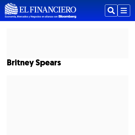
Buscar
Menu
Britney Spears