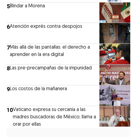
5
Blindar a Morena
6
Atención exprés contra despojos
7
Más allá de las pantallas: el derecho a
aprender en la era digital
8
Las pre-precampañas de la impunidad
9
Los costos de la mañanera
10
Vaticano expresa su cercanía a las
madres buscadoras de México; llama a
orar por ellas