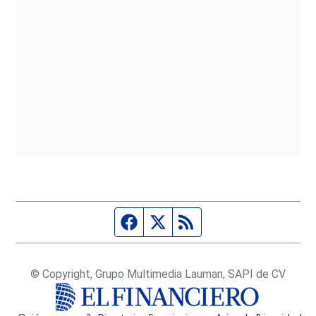
Página de Facebook
Fuente Twitter
Fuente RSS
© Copyright, Grupo Multimedia Lauman, SAPI de CV