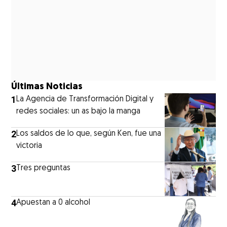
Últimas Noticias
1
La Agencia de Transformación Digital y
redes sociales: un as bajo la manga
2
Los saldos de lo que, según Ken, fue una
victoria
3
Tres preguntas
4
Apuestan a 0 alcohol