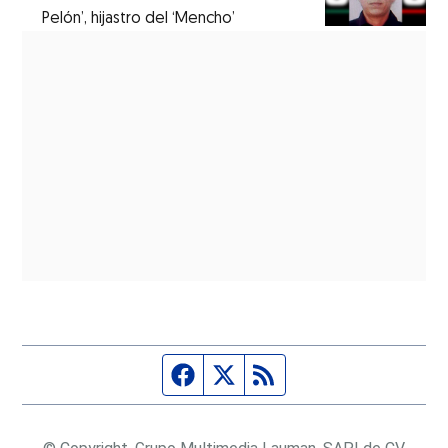
Pelón’, hijastro del ‘Mencho’
Página de Facebook
Fuente Twitter
Fuente RSS