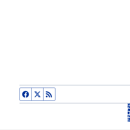
Página de Facebook
Fuente Twitter
Fuente RSS