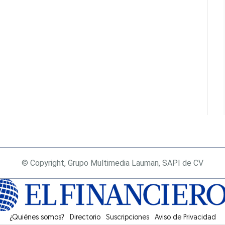
© Copyright, Grupo Multimedia Lauman, SAPI de CV
¿Quiénes somos?
Directorio
Suscripciones
Opens in new window
Aviso de Privacidad