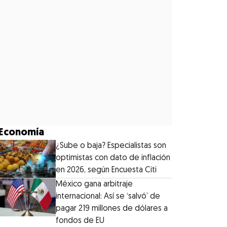
Economía
¿Sube o baja? Especialistas son
optimistas con dato de inflación
en 2026, según Encuesta Citi
México gana arbitraje
internacional: Así se ‘salvó’ de
pagar 219 millones de dólares a
fondos de EU