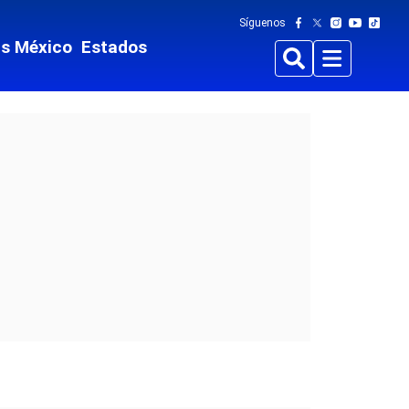
Síguenos
ts México
Estados
Buscar
Menu