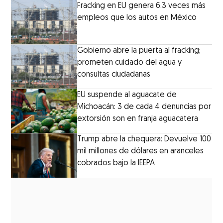
Fracking en EU genera 6.3 veces más
empleos que los autos en México
Gobierno abre la puerta al fracking;
prometen cuidado del agua y
consultas ciudadanas
EU suspende al aguacate de
Michoacán: 3 de cada 4 denuncias por
extorsión son en franja aguacatera
Trump abre la chequera: Devuelve 100
mil millones de dólares en aranceles
cobrados bajo la IEEPA