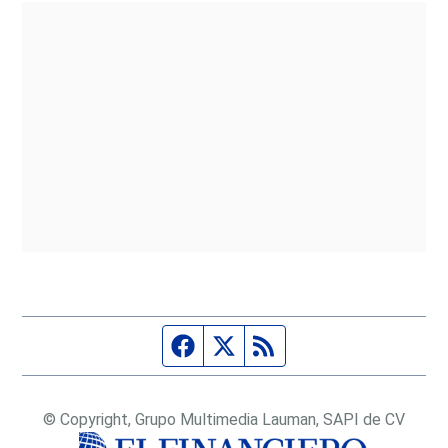
Página de Facebook
Fuente Twitter
Fuente RSS
© Copyright, Grupo Multimedia Lauman, SAPI de CV