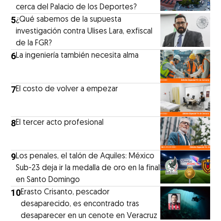
cerca del Palacio de los Deportes?
5
¿Qué sabemos de la supuesta
investigación contra Ulises Lara, exfiscal
de la FGR?
6
La ingeniería también necesita alma
7
El costo de volver a empezar
8
El tercer acto profesional
9
Los penales, el talón de Aquiles: México
Sub-23 deja ir la medalla de oro en la final
en Santo Domingo
10
Erasto Crisanto, pescador
desaparecido, es encontrado tras
desaparecer en un cenote en Veracruz