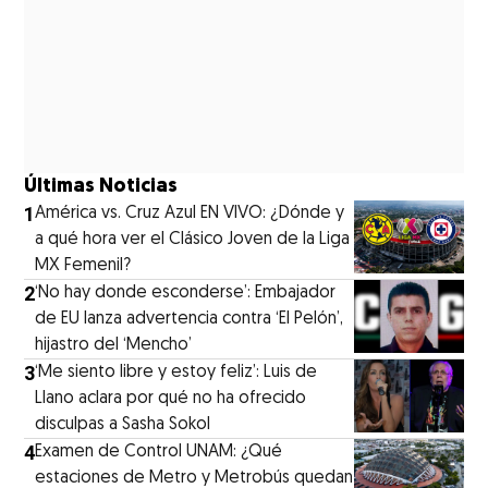
Últimas Noticias
1
América vs. Cruz Azul EN VIVO: ¿Dónde y
a qué hora ver el Clásico Joven de la Liga
MX Femenil?
2
‘No hay donde esconderse’: Embajador
de EU lanza advertencia contra ‘El Pelón’,
hijastro del ‘Mencho’
3
‘Me siento libre y estoy feliz’: Luis de
Llano aclara por qué no ha ofrecido
disculpas a Sasha Sokol
4
Examen de Control UNAM: ¿Qué
estaciones de Metro y Metrobús quedan