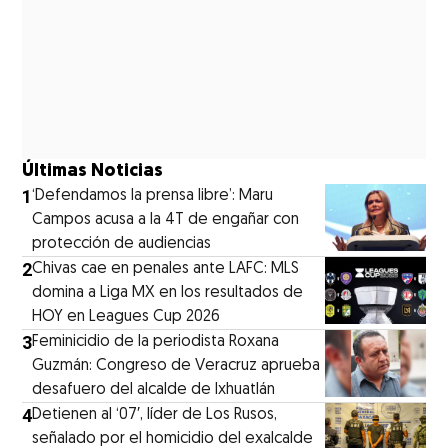
Últimas Noticias
1
‘Defendamos la prensa libre’: Maru
Campos acusa a la 4T de engañar con
protección de audiencias
2
Chivas cae en penales ante LAFC: MLS
domina a Liga MX en los resultados de
HOY en Leagues Cup 2026
3
Feminicidio de la periodista Roxana
Guzmán: Congreso de Veracruz aprueba
desafuero del alcalde de Ixhuatlán
4
Detienen al ‘07′, líder de Los Rusos,
señalado por el homicidio del exalcalde