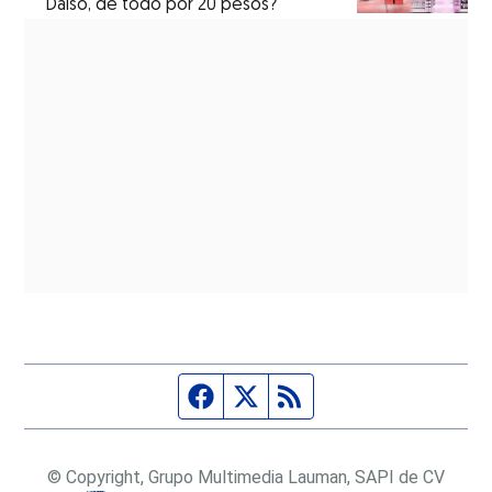
Daiso, de todo por 20 pesos?
Página de Facebook
Fuente Twitter
Fuente RSS
© Copyright, Grupo Multimedia Lauman, SAPI de CV